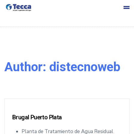
s
Author:
distecnoweb
cia
Brugal Puerto Plata
Planta de Tratamiento de Agua Residual