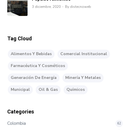
3 diciembre, 2020
By distecnoweb
Tag Cloud
Alimentos Y Bebidas
Comercial Institucional
Farmacéutica Y Cosméticos
Generación De Energía
Minería Y Metales
Municipal
Oil & Gas
Químicos
Categories
Colombia
62