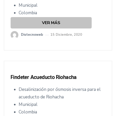
cio
Municipal
Colombia
VER MÁS
Distecnoweb
15 Diciembre, 2020
Findeter Acueducto Riohacha
Desalinización por ósmosis inversa para el
acueducto de Riohacha
Municipal
Colombia