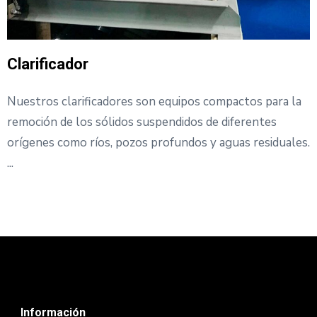
Resina de Intercambio Ión
 compactos para la
Nuestros sistemas de intercambio i
 de diferentes
contaminantes del agua, reemplazá
 y aguas residuales.
interés. ...
Información