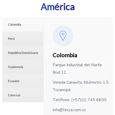
América
Colombia
Perú
República Dominicana
Colombia
Parque Industrial del Norte
Guatemala
Bod 11
Ecuador
Vereda Canavita, Kilómetro 1.5
Tocancipá
Cono sur
Teléfono: (+57)(1) 745 6600
info@tecca.com.co