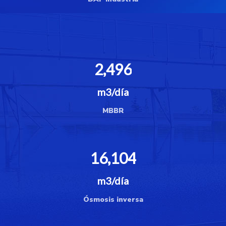
2,496
m3/día
MBBR
16,104
m3/día
Ósmosis inversa