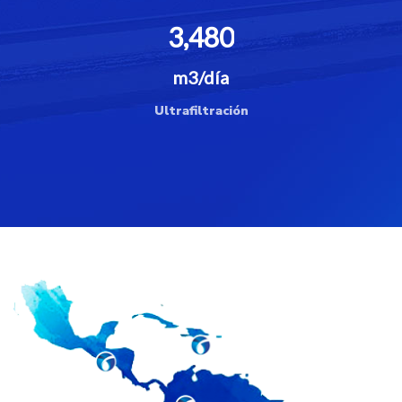
3,480
m3/día
Ultrafiltración