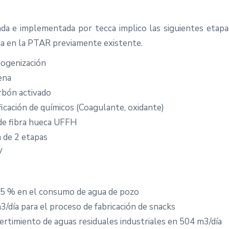
da e implementada por tecca implico las siguientes etapa
da en la PTAR previamente existente.
ogenización
ena
arbón activado
ficación de químicos (Coagulante, oxidante)
 de fibra hueca UFFH
 de 2 etapas
V
75 % en el consumo de agua de pozo
/día para el proceso de fabricación de snacks
ertimiento de aguas residuales industriales en 504 m3/día