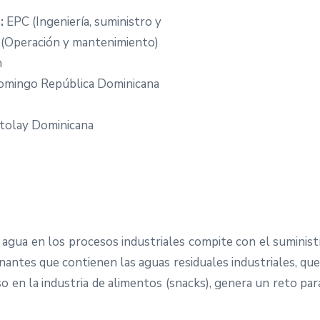
:
EPC (Ingeniería, suministro y
(Operación y mantenimiento)
h
mingo República Dominicana
itolay Dominicana
agua en los procesos industriales compite con el suministr
nantes que contienen las aguas residuales industriales, que
so en la industria de alimentos (snacks), genera un reto pa