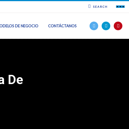
SEARCH
ODELOS DE NEGOCIO
CONTÁCTANOS
a De
ncia