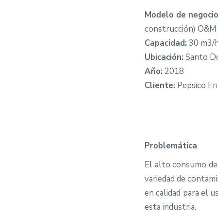
Modelo de negocio
construcción) O&M 
Capacidad:
30 m3/
Ubicación:
Santo Do
Año:
2018
Cliente:
Pepsico Fr
Problemática
El alto consumo de 
variedad de contami
en calidad para el u
esta industria.