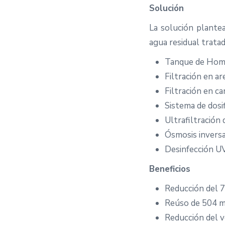
Solución
La solución plantea
agua residual trata
Tanque de Hom
Filtración en ar
Filtración en c
Sistema de dosi
Ultrafiltración
Ósmosis inversa
Desinfección U
Beneficios
Reducción del 
Reúso de 504 m3
Reducción del v