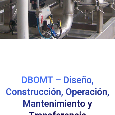
cio
DBOMT – Diseño,
Construcción, Operación,
Mantenimiento y