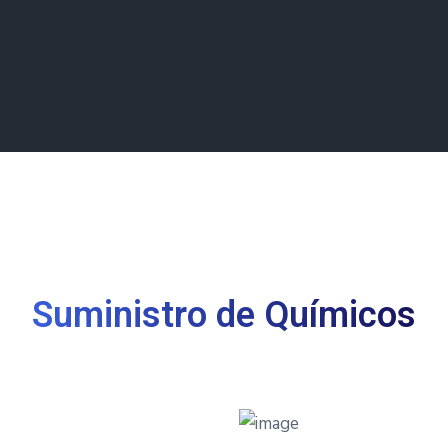
Modelos de neg
Contacto
Suministro de Químicos