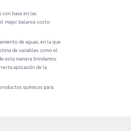
 con base en las
el mejor balance costo
amiento de aguas, en la que
ptima de variables como el
, de esta manera brindamos
recta aplicación de la
productos químicos para: