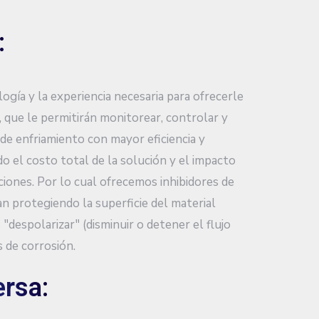
:
gía y la experiencia necesaria para ofrecerle
 que le permitirán monitorear, controlar y
de enfriamiento con mayor eficiencia y
do el costo total de la solución y el impacto
iones. Por lo cual ofrecemos inhibidores de
an protegiendo la superficie del material
 "despolarizar" (disminuir o detener el flujo
s de corrosión.
rsa: