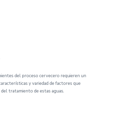
A
nientes del proceso cervecero requieren un
aracterísticas y variedad de factores que
n del tratamiento de estas aguas.