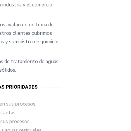
 industria y el comercio
nos avalan en un tema de
estros clientes cubrimos
as y suministro de químicos
as de tratamiento de aguas
sólidos.
AS PRIORIDADES
 en sus procesos.
lantas.
 sus procesos.
s aguas residuales.