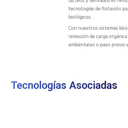
lácteos y derivados es re
tecnologías de flotación pa
biológicos.
Con nuestros sistemas biol
remoción de carga orgánica
ambientales o paso previo a
Tecnologías Asociadas