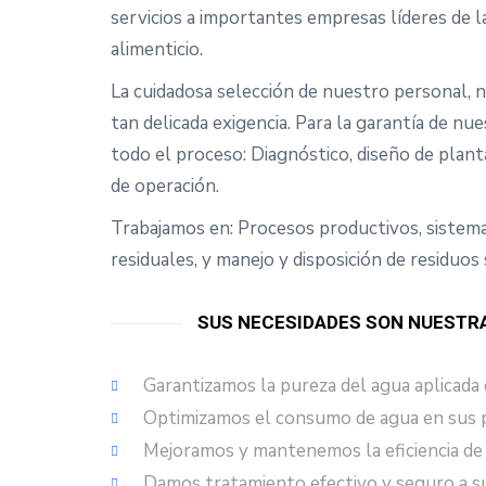
servicios a importantes empresas líderes de la
alimenticio.
La cuidadosa selección de nuestro personal, 
tan delicada exigencia. Para la garantía de nu
todo el proceso: Diagnóstico, diseño de plant
de operación.
Trabajamos en: Procesos productivos, sistem
residuales, y manejo y disposición de residuos 
SUS NECESIDADES SON NUESTR
Garantizamos la pureza del agua aplicada
Optimizamos el consumo de agua en sus p
Mejoramos y mantenemos la eficiencia de
Damos tratamiento efectivo y seguro a su