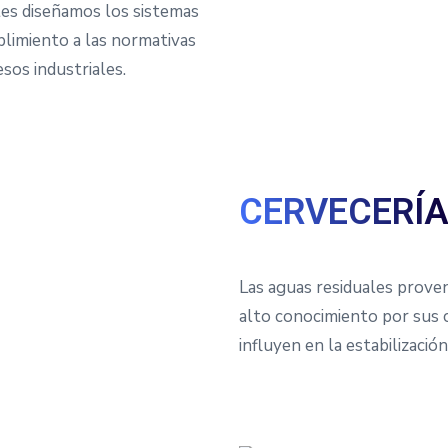
tes diseñamos los sistemas
plimiento a las normativas
sos industriales.
CERVECERÍ
Las aguas residuales prove
alto conocimiento por sus c
influyen en la estabilizació