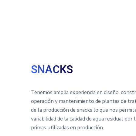
SNACKS
Tenemos amplia experiencia en diseño, constr
operación y mantenimiento de plantas de tra
de la producción de snacks lo que nos permit
variabilidad de la calidad de agua residual por
primas utilizadas en producción.