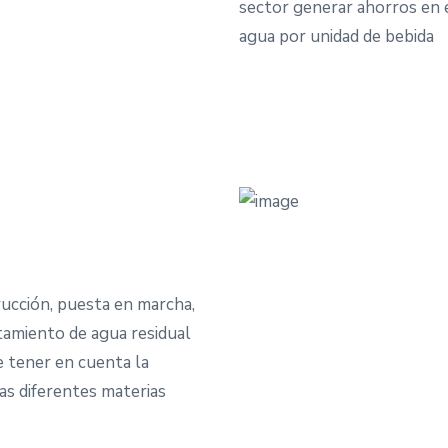
sector generar ahorros en e
agua por unidad de bebida
ucción, puesta en marcha,
tamiento de agua residual
e tener en cuenta la
 las diferentes materias