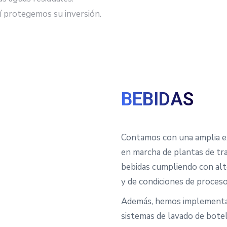
sí protegemos su inversión.
BEBIDAS
Contamos con una amplia ex
en marcha de plantas de tr
bebidas cumpliendo con alt
y de condiciones de proceso
Además, hemos implementad
sistemas de lavado de botel