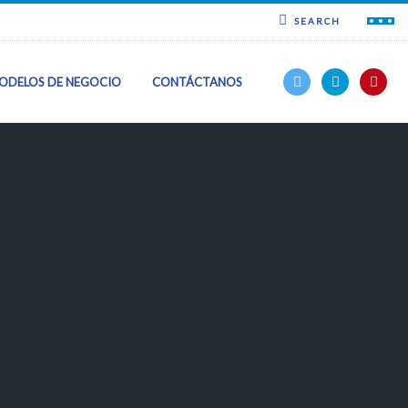
SEARCH
ODELOS DE NEGOCIO
CONTÁCTANOS
ncia