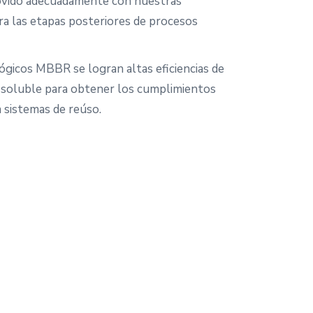
movido adecuadamente con nuestras
ra las etapas posteriores de procesos
ógicos MBBR se logran altas eficiencias de
 soluble para obtener los cumplimientos
 sistemas de reúso.