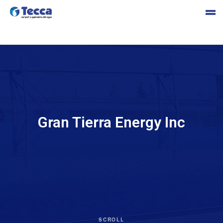
s
Gran Tierra Energy Inc
cia
SCROLL