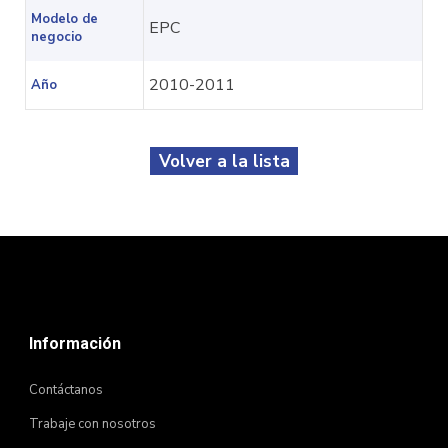
Modelo de
EPC
negocio
2010-2011
Año
Volver a la lista
Información
Contáctanos
Trabaje con nosotros