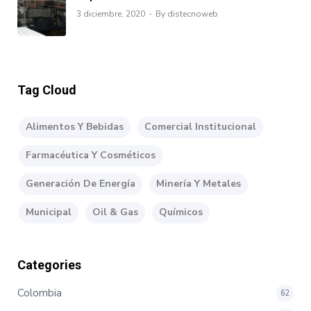
3 diciembre, 2020
By distecnoweb
Tag Cloud
Alimentos Y Bebidas
Comercial Institucional
Farmacéutica Y Cosméticos
Generación De Energía
Minería Y Metales
Municipal
Oil & Gas
Químicos
Categories
Colombia
62