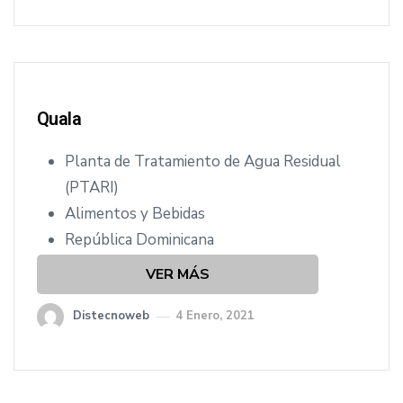
Quala
Planta de Tratamiento de Agua Residual
(PTARI)
Alimentos y Bebidas
República Dominicana
VER MÁS
Distecnoweb
4 Enero, 2021