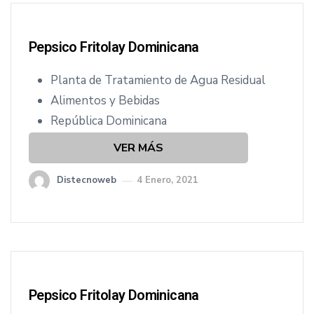
Pepsico Fritolay Dominicana
Planta de Tratamiento de Agua Residual
Alimentos y Bebidas
República Dominicana
VER MÁS
Distecnoweb
4 Enero, 2021
Pepsico Fritolay Dominicana