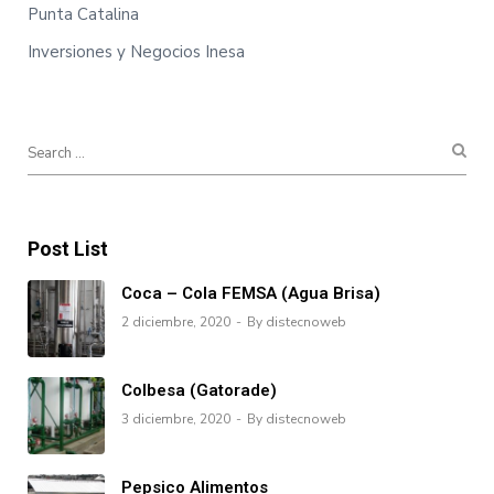
Punta Catalina
Inversiones y Negocios Inesa
Post List
Coca – Cola FEMSA (Agua Brisa)
2 diciembre, 2020
By distecnoweb
Colbesa (Gatorade)
3 diciembre, 2020
By distecnoweb
Pepsico Alimentos