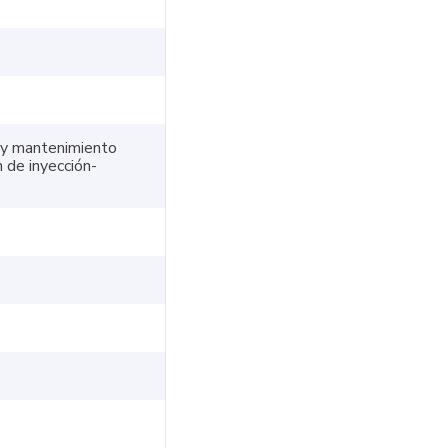
n y mantenimiento
 de inyección-