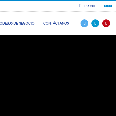
SEARCH
ODELOS DE NEGOCIO
CONTÁCTANOS
c
ncia