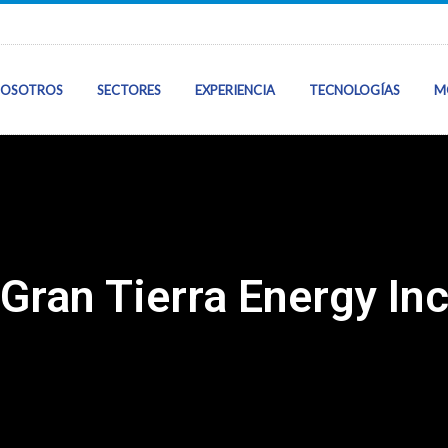
OSOTROS
SECTORES
EXPERIENCIA
TECNOLOGÍAS
M
Inicio
Sobre Nosotros
Gran Tierra Energy In
Sectores
Nuestra Experie
Tecnologías