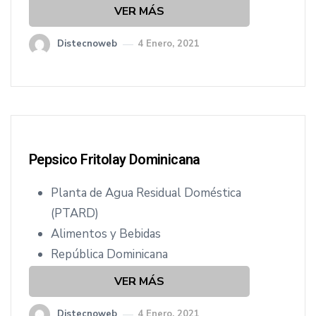
VER MÁS
Distecnoweb
4 Enero, 2021
Pepsico Fritolay Dominicana
Planta de Agua Residual Doméstica
(PTARD)
Alimentos y Bebidas
República Dominicana
VER MÁS
Distecnoweb
4 Enero, 2021