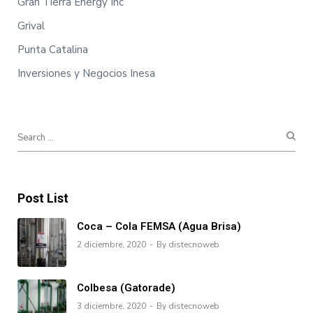
Gran Tierra Energy Inc
Grival
Punta Catalina
Inversiones y Negocios Inesa
Post List
Coca – Cola FEMSA (Agua Brisa)
2 diciembre, 2020
By distecnoweb
Colbesa (Gatorade)
3 diciembre, 2020
By distecnoweb