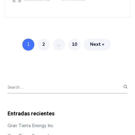
1
2
…
10
Next »
Entradas recientes
Gran Tierra Energy Inc