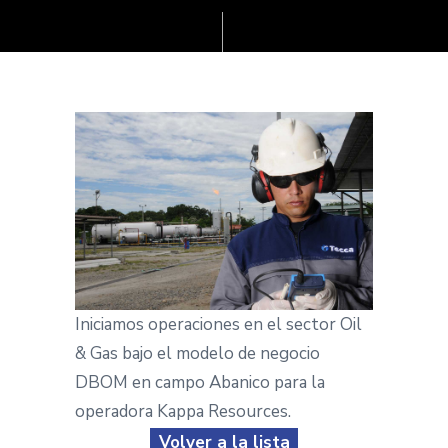
cio
Iniciamos operaciones en el sector Oil
& Gas bajo el modelo de negocio
DBOM en campo Abanico para la
operadora Kappa Resources.
Volver a la lista