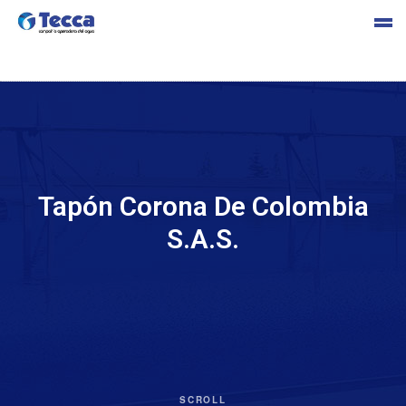
s
Tapón Corona De Colombia
S.A.S.
cia
SCROLL