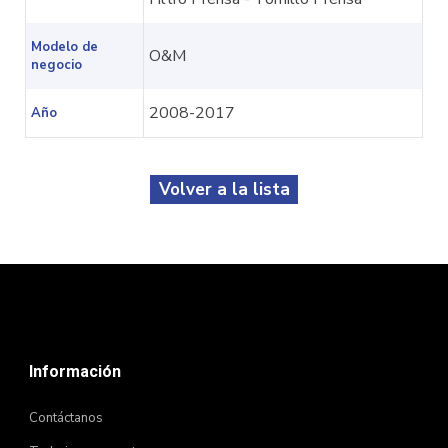
Modelo de
O&M
negocio
2008-2017
Año
Volver a la lista
Información
Contáctanos