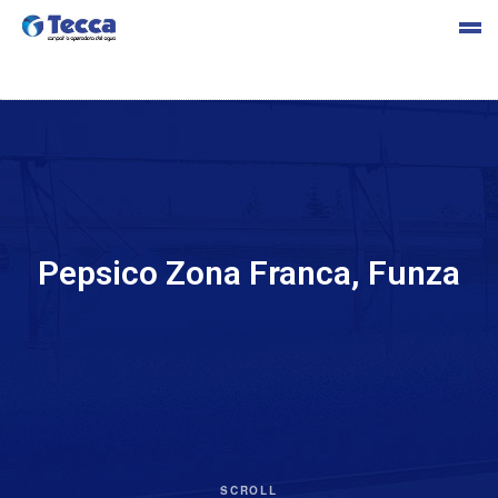
s
Pepsico Zona Franca, Funza
cia
SCROLL