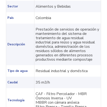
Alimentos y Bebidas
Sector
Colombia
País
Prestación de servicios de operación y
mantenimiento del sistema de
tratamiento de agua residual
industrial para reúso y agua residual
Descripción
doméstica, administración de los
residuos sólidos de alimentos
generados en diferentes procesos
productivos mediante compostaje
Residual industrial y doméstica
Tipo de agua
35 m3/h
Caudal
CAF - Filtro Percolador - MBR
Ósmosis Inversa - UV
Tecnología
MBBR con cámara anóxica
Filtro Prensa - Tornillo Prensa