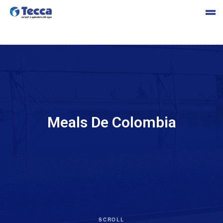
s
Meals De Colombia
cia
SCROLL