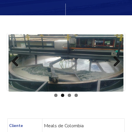
cio
Previ
Next
ous
Meals de Colombia
Cliente