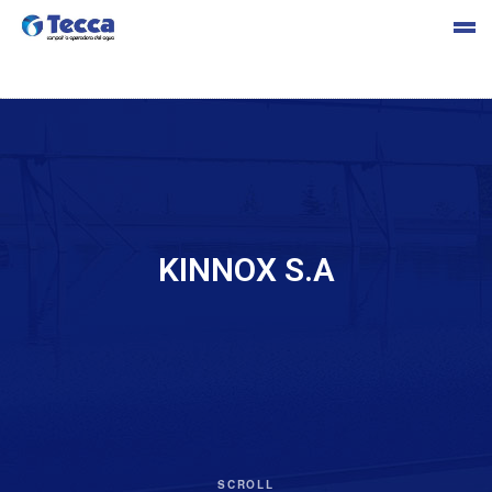
s
KINNOX S.A
cia
SCROLL