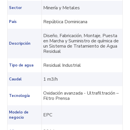
Minería y Metales
Sector
República Dominicana
País
Diseño, Fabricación, Montaje, Puesta
en Marcha y Suministro de química de
Descripción
un Sistema de Tratamiento de Agua
Residual
Residual Industrial
Tipo de agua
1 m3/h
Caudal
Oxidación avanzada - Ultrafiltración –
Tecnología
Filtro Prensa
Modelo de
EPC
negocio