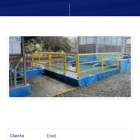
cio
Enel
Cliente