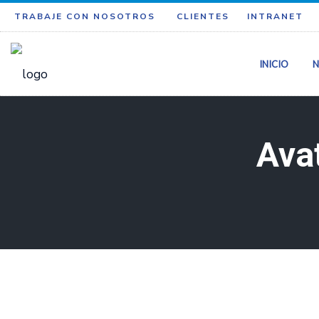
TRABAJE CON NOSOTROS
CLIENTES
INTRANET
INICIO
N
Ava