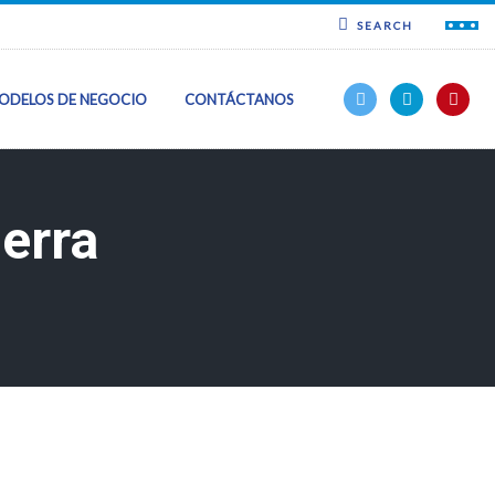
SEARCH
ODELOS DE NEGOCIO
CONTÁCTANOS
erra
ncia